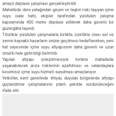
amaçlı deplase çalışması gerçekleştirildi.
Mahallede dere yatağından geçen ve taşkın riski taşıyan içme
suyu isale hattı, ekipler tarafından yürütülen çalışma
kapsamında 400 metre deplase edilerek daha güvenli bir
güzergâha taşındı.
Titizlikle yürütülen çalışmalarla birlikte, özellikle olası sel ve
zemin kaynaklı hasarların önüne geçilmesi hedeflenirken, yeni
hat sayesinde içme suyu altyapısının daha güvenli ve uzun
ömürlü hale getirildiği belirtildi.
Yapılan altyapı iyileştirmesiyle birlikte mahallede
yaşanabilecek arıza risklerinin azaltılması ve vatandaşlara
kesintisiz içme suyu hizmeti sunulması amaçlanıyor.
Yetkililer, kent genelinde ihtiyaç duyulan bölgelerde altyapı
güçlendirme çalışmalarının planlı şekilde sürdürüleceğini
ifade etti.