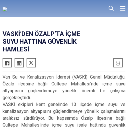
VASKİ’DEN ÖZALP’TA İÇME
SUYU HATTINA GÜVENLİK
HAMLESİ
Van Su ve Kanalizasyon İdaresi (VASKİ) Genel Müdürlüğü,
Özalp ilçesine bağlı Gültepe Mahallesi’nde içme suyu
altyapısını güçlendirmeye yönelik önemli bir çalışma
gerçekleştirdi.
VASKİ ekipleri kent genelinde 13 ilçede içme suyu ve
kanalizasyon altyapısını güçlendirmeye yönelik çalışmalarını
aralıksız sürdürüyor. Bu kapsamda Özalp ilçesine bağlı
Gültepe Mahallesi’nde içme suyu isale hattında güvenlik