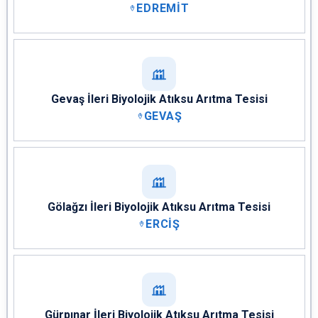
EDREMİT
Gevaş İleri Biyolojik Atıksu Arıtma Tesisi
GEVAŞ
Gölağzı İleri Biyolojik Atıksu Arıtma Tesisi
ERCİŞ
Gürpınar İleri Biyolojik Atıksu Arıtma Tesisi