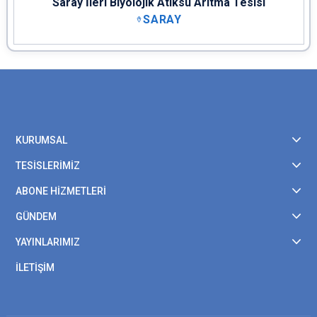
Saray İleri Biyolojik Atıksu Arıtma Tesisi
SARAY
KURUMSAL
TESİSLERİMİZ
ABONE HİZMETLERİ
GÜNDEM
YAYINLARIMIZ
İLETİŞİM