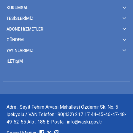
KURUMSAL
TESİSLERİMİZ
ABONE HİZMETLERİ
GÜNDEM
YAYINLARIMIZ
İLETİŞİM
Adre : Seyit Fehim Arvasi Mahallesi Özdemir Sk. No: 5
İpekyolu / VAN Telefon : 90(432) 217 17 44-45-46-47-48-
49-52-55 Alo : 185 E-Posta : info@vaski.gov.tr