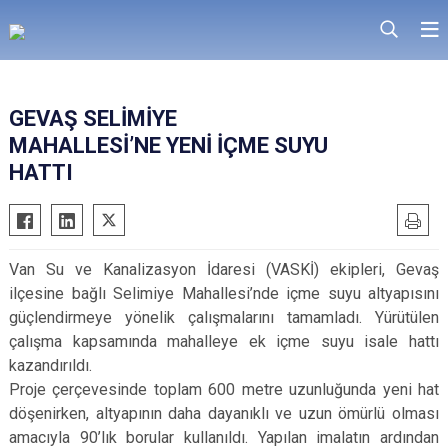
GEVAŞ SELİMİYE
MAHALLESİ’NE YENİ İÇME SUYU
HATTI
Van Su ve Kanalizasyon İdaresi (VASKİ) ekipleri, Gevaş
ilçesine bağlı Selimiye Mahallesi’nde içme suyu altyapısını
güçlendirmeye yönelik çalışmalarını tamamladı. Yürütülen
çalışma kapsamında mahalleye ek içme suyu isale hattı
kazandırıldı.
Proje çerçevesinde toplam 600 metre uzunluğunda yeni hat
döşenirken, altyapının daha dayanıklı ve uzun ömürlü olması
amacıyla 90’lık borular kullanıldı. Yapılan imalatın ardından