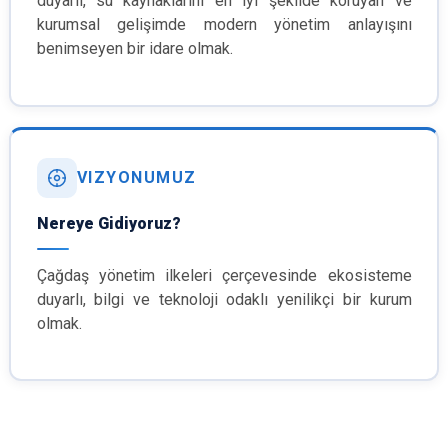
duyarlı, su kaynaklarını en iyi şekilde koruyan ve
kurumsal gelişimde modern yönetim anlayışını
benimseyen bir idare olmak.
VIZYONUMUZ
Nereye Gidiyoruz?
Çağdaş yönetim ilkeleri çerçevesinde ekosisteme
duyarlı, bilgi ve teknoloji odaklı yenilikçi bir kurum
olmak.